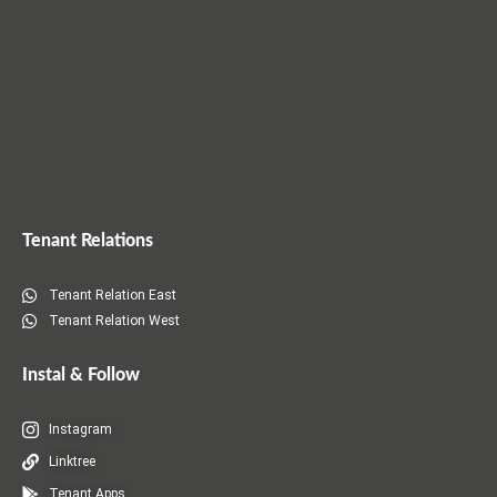
)
Tenant Relations
Tenant Relation East
Tenant Relation West
Instal & Follow
Instagram
Linktree
Tenant Apps