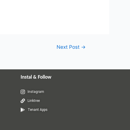
Next Post
→
Instal & Follow
Instagram
Linktree
Tenant Apps