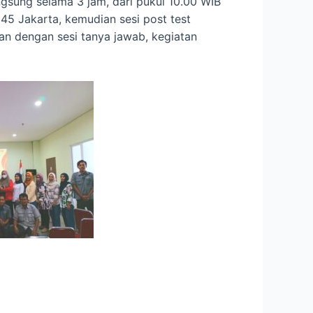
ngsung selama 3 jam, dari pukul 10.00 WIB
45 Jakarta, kemudian sesi post test
kan dengan sesi tanya jawab, kegiatan