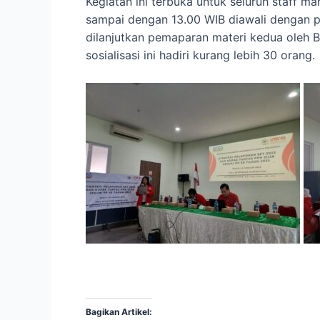
Kegiatan ini terbuka untuk seluruh staff 
sampai dengan 13.00 WIB diawali dengan p
dilanjutkan pemaparan materi kedua oleh Ba
sosialisasi ini hadiri kurang lebih 30 orang.
Bagikan Artikel: