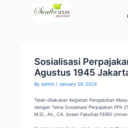
Sosialisasi Perpajaka
Agustus 1945 Jakart
By
admin
/
January 26, 2024
Telah dilakukan Kegiatan Pengabdian Masya
dengan Tema Sosialisasi Perpajakan PPh 2
M.Si., Ak., CA. dosen Fakultas FEBIS Unive