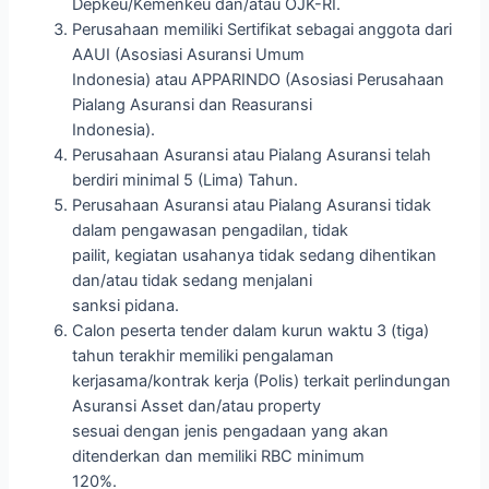
Depkeu/Kemenkeu dan/atau OJK-RI.
Perusahaan memiliki Sertifikat sebagai anggota dari
AAUI (Asosiasi Asuransi Umum
Indonesia) atau APPARINDO (Asosiasi Perusahaan
Pialang Asuransi dan Reasuransi
Indonesia).
Perusahaan Asuransi atau Pialang Asuransi telah
berdiri minimal 5 (Lima) Tahun.
Perusahaan Asuransi atau Pialang Asuransi tidak
dalam pengawasan pengadilan, tidak
pailit, kegiatan usahanya tidak sedang dihentikan
dan/atau tidak sedang menjalani
sanksi pidana.
Calon peserta tender dalam kurun waktu 3 (tiga)
tahun terakhir memiliki pengalaman
kerjasama/kontrak kerja (Polis) terkait perlindungan
Asuransi Asset dan/atau property
sesuai dengan jenis pengadaan yang akan
ditenderkan dan memiliki RBC minimum
120%.