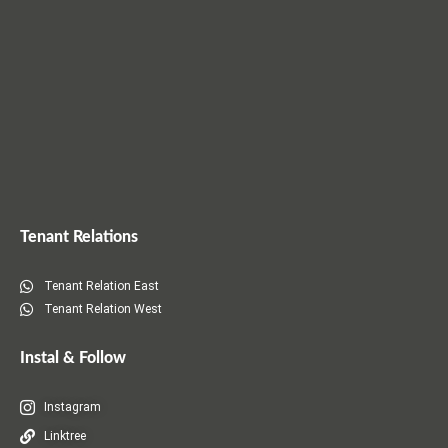
o
w
)
Tenant Relations
Tenant Relation East
Tenant Relation West
Instal & Follow
Instagram
Linktree