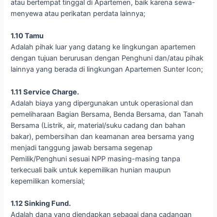
atau bertempat tinggal di Apartemen, baik karena sewa-
menyewa atau perikatan perdata lainnya;
1.10 Tamu
Adalah pihak luar yang datang ke lingkungan apartemen
dengan tujuan berurusan dengan Penghuni dan/atau pihak
lainnya yang berada di lingkungan Apartemen Sunter Icon;
1.11 Service Charge.
Adalah biaya yang dipergunakan untuk operasional dan
pemeliharaan Bagian Bersama, Benda Bersama, dan Tanah
Bersama (Listrik, air, material/suku cadang dan bahan
bakar), pembersihan dan keamanan area bersama yang
menjadi tanggung jawab bersama segenap
Pemilik/Penghuni sesuai NPP masing-masing tanpa
terkecuali baik untuk kepemilikan hunian maupun
kepemilikan komersial;
1.12 Sinking Fund.
Adalah dana yang diendapkan sebagai dana cadangan