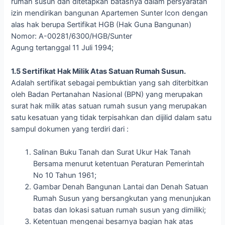
rumah susun dan ditetapkan batasnya dalam persyaratan
izin mendirikan bangunan Apartemen Sunter Icon dengan
alas hak berupa Sertifikat HGB (Hak Guna Bangunan)
Nomor: A-00281/6300/HGB/Sunter
Agung tertanggal 11 Juli 1994;
1.5 Sertifikat Hak Milik Atas Satuan Rumah Susun.
Adalah sertifikat sebagai pembuktian yang sah diterbitkan
oleh Badan Pertanahan Nasional (BPN) yang merupakan
surat hak milik atas satuan rumah susun yang merupakan
satu kesatuan yang tidak terpisahkan dan dijilid dalam satu
sampul dokumen yang terdiri dari :
Salinan Buku Tanah dan Surat Ukur Hak Tanah
Bersama menurut ketentuan Peraturan Pemerintah
No 10 Tahun 1961;
Gambar Denah Bangunan Lantai dan Denah Satuan
Rumah Susun yang bersangkutan yang menunjukan
batas dan lokasi satuan rumah susun yang dimiliki;
Ketentuan mengenai besarnya bagian hak atas