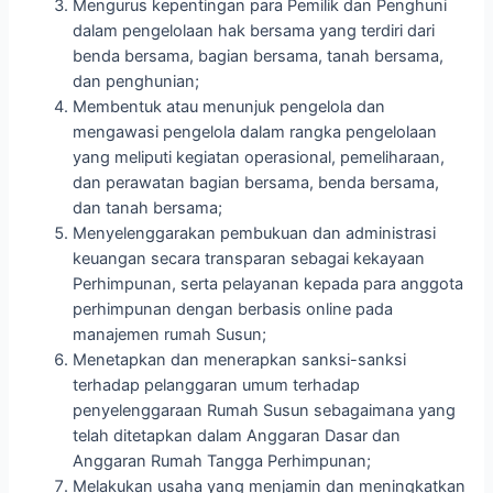
Mengurus kepentingan para Pemilik dan Penghuni
dalam pengelolaan hak bersama yang terdiri dari
benda bersama, bagian bersama, tanah bersama,
dan penghunian;
Membentuk atau menunjuk pengelola dan
mengawasi pengelola dalam rangka pengelolaan
yang meliputi kegiatan operasional, pemeliharaan,
dan perawatan bagian bersama, benda bersama,
dan tanah bersama;
Menyelenggarakan pembukuan dan administrasi
keuangan secara transparan sebagai kekayaan
Perhimpunan, serta pelayanan kepada para anggota
perhimpunan dengan berbasis online pada
manajemen rumah Susun;
Menetapkan dan menerapkan sanksi-sanksi
terhadap pelanggaran umum terhadap
penyelenggaraan Rumah Susun sebagaimana yang
telah ditetapkan dalam Anggaran Dasar dan
Anggaran Rumah Tangga Perhimpunan;
Melakukan usaha yang menjamin dan meningkatkan